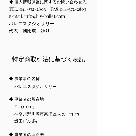
◆ 個人情報保護に関するお問い合わせ先
TEL.
044-572-2803
FAX.044-572-2803
e-mail. info@lily-ballet.com
バレエスタジオリリー
代表 朝比奈 ゆり
特定商取引法に基づく表記
◆ 事業者の名称
バレエスタジオリリー
◆ 事業者の所在地
〒213-0013
神奈川県川崎市高津区末長1-23-25
坂田ビル3階
◆ 事業者の連絡先