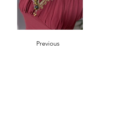
Previous
Next
〒213-0013 神奈川県川崎市高津区末長1-23-25
坂田ビル3階
TEL
050-3561-8055