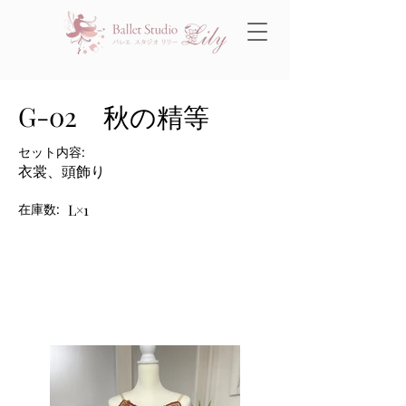
G-02 秋の精等
セット内容:
衣裳、頭飾り
在庫数:
L×1