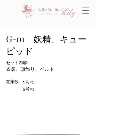
G-01 妖精、キュー
ピッド
セット内容:
衣裳、頭飾り、ベルト
在庫数:
5号×1
6号×1