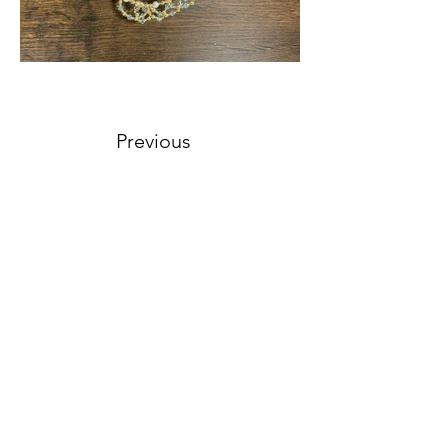
Previous
Next
〒213-0013 神奈川県川崎市高津区末長1-23-25
坂田ビル3階
TEL
050-3561-8055