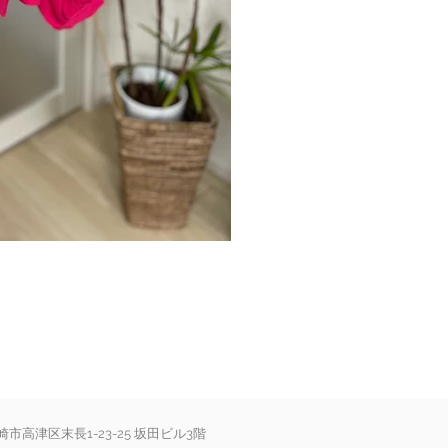
川崎市高津区末長1-23-25 坂田ビル3階