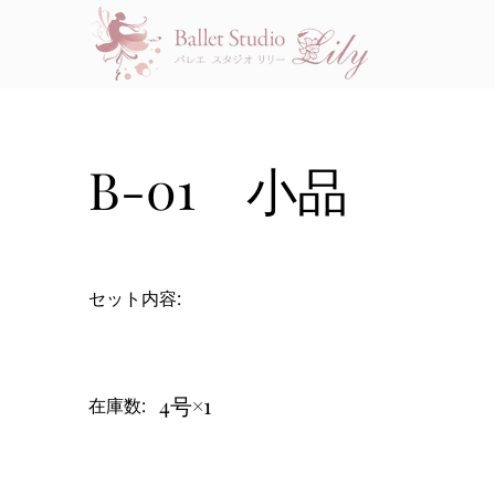
B-01 小品
セット内容:
4号×1
在庫数: